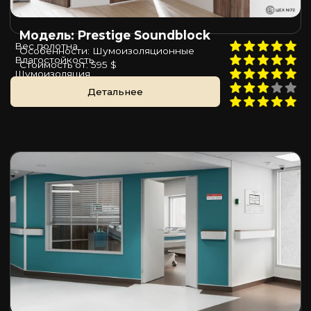
Модель: Prestige Soundblock
Вес полотна
Особенности: Шумоизоляционные
Влагостойкость
Стоимость от: 595 $
Шумоизоляция
Пожаростойкость
Детальнее
Цена