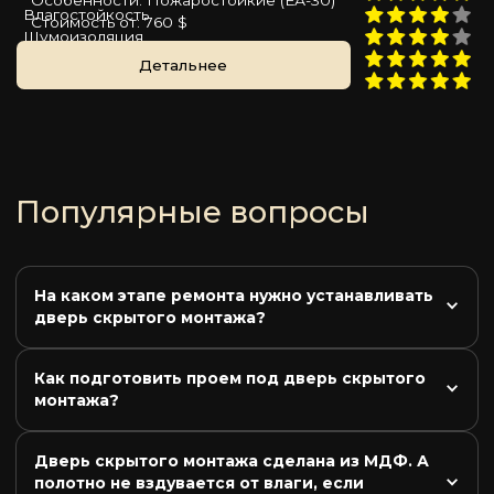
Особенности: Пожаростойкие (ЕА-30)
Влагостойкость
Стоимость от: 760 $
Шумоизоляция
Пожаростойкость
Детальнее
Цена
Популярные вопросы
На каком этапе ремонта нужно устанавливать 
дверь скрытого монтажа?
Как подготовить проем под дверь скрытого 
монтажа?
Дверь скрытого монтажа сделана из МДФ. А 
полотно не вздувается от влаги, если 