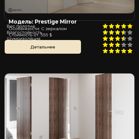
Модель: Prestige Mirror
Вес полотна
Особенности: С зеркалом
Влагостойкость
Стоимость от: 555 $
Шумоизоляция
Пожаростойкость
Детальнее
Цена