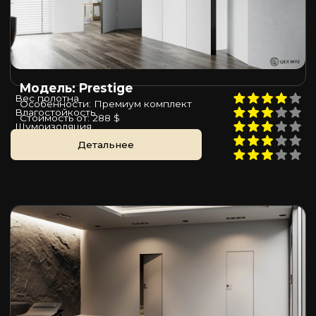
Модель: Prestige
Вес полотна
Особенности: Премиум комплект
Влагостойкость
Стоимость от: 288 $
Шумоизоляция
Пожаростойкость
Детальнее
Цена