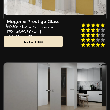
Модель: Prestige Glass
Вес полотна
Особенности: Со стеклом
Влагостойкость
Стоимость от: 545 $
Шумоизоляция
Пожаростойкость
Детальнее
Цена