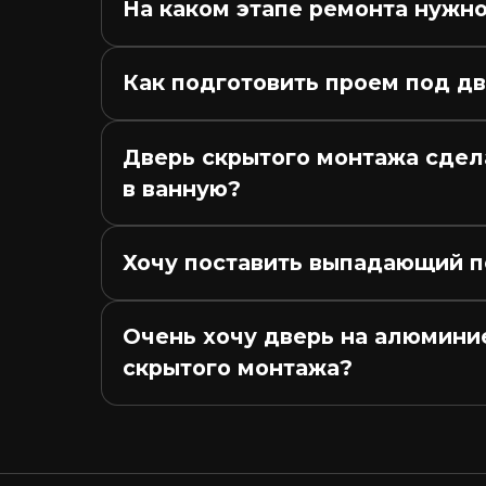
На каком этапе ремонта нужн
Как подготовить проем под д
Дверь скрытого монтажа сдела
в ванную?
Хочу поставить выпадающий по
Очень хочу дверь на алюминие
скрытого монтажа?