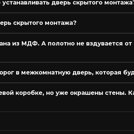
о устанавливать дверь скрытого монтажа
верь скрытого монтажа?
на из МДФ. А полотно не вздувается от в
рог в межкомнатную дверь, которая буд
вой коробке, но уже окрашены стены. Ка