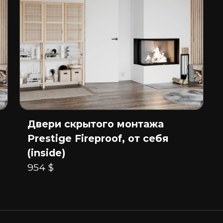
Двери скрытого монтажа
Prestige Fireproof, от себя
(inside)
954 $
ы