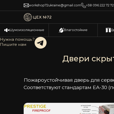
workshop72ukraine@gmail.com
+38 096 222 72 72
Шумоизоляционные
Влагостойкие
Д
Нужна помощь?
Пишите нам
Двери скрыт
Пожароустойчивая дверь для сер
Соответствуют стандартам ЕА-30 (