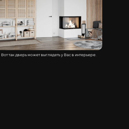
Вот так дверь может выглядеть у Вас в интерьере.