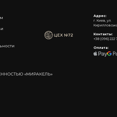
Адрес:
ом
г. Киев, ул.
Кирилловськая,
ьи
Контакты:
+38 (096) 222 
ьности
Оплата:
ЕННОСТЬЮ «МИРАКЕЛЬ»