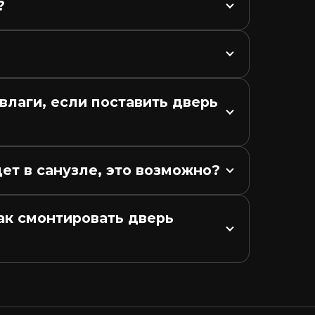
?
лаги, если поставить дверь 
ет в санузле, это возможно?
к смонтировать дверь 