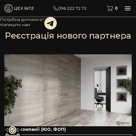
0
096 222 72 72
Потрібна допомога?
Напишіть нам
Реєстрація нового партнера
Назва компанії (ЮО, ФОП)