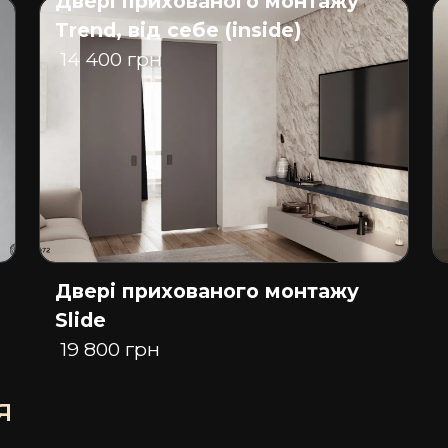
Двері прихованого монтажу
Trend, від себе (inside)
14 400 грн
Двері прихованого монтажу
Slide
19 800 грн
я