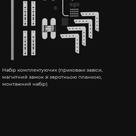
Набір комплектуючих (приховані завіси,
магнітний замок зі звротньою планкою,
монтажний набір)