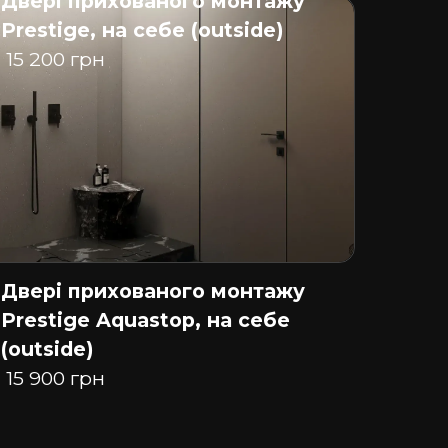
Двері прихованого монтажу
Prestige, на себе (outside)
15 200 грн
Двері прихованого монтажу
Prestige Aquastop, на себе
(outside)
15 900 грн