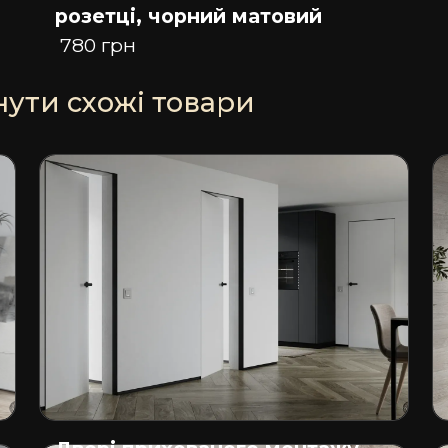
розетці, чорний матовий
780 грн
ути схожі товари