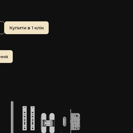
Купити в 1 клік
ння