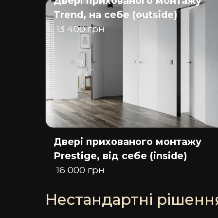
Двері прихованого монтажу
Trend, на себе (outside)
13 400 грн
Двері прихованого монтажу
Prestige, від себе (inside)
16 000 грн
Нестандартні рішенн