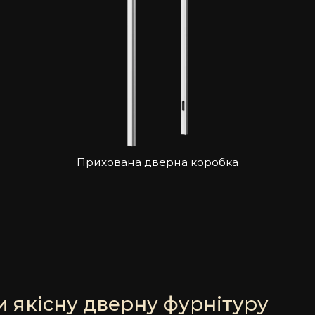
Прихована дверна коробка
 якісну дверну фурнітуру